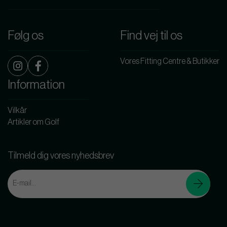
Følg os
Find vej til os
Vores Fitting Centre & Butikker
Information
Vilkår
Artikler om Golf
Tilmeld dig vores nyhedsbrev