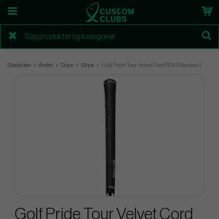
Startsiden
Andre
Grips
Grips
Golf Pride Tour Velvet Cord 60R (Standard)
Golf Pride Tour Velvet Cord