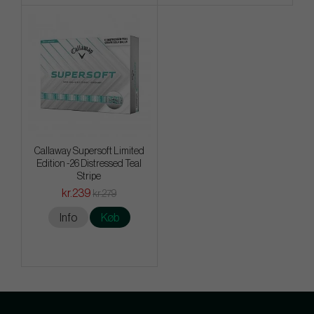
Callaway Supersoft Limited
Edition -26 Distressed Teal
Stripe
kr.239
kr.279
Info
Køb