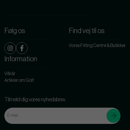
Følg os
Find vej til os
Vores Fitting Centre & Butikker
Information
Vilkår
Artikler om Golf
Tilmeld dig vores nyhedsbrev