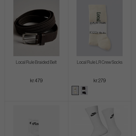
Local Rule Braided Belt
Local Rule LR Crew Socks
kr.479
kr.279