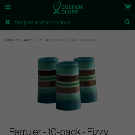
Startsiden
Andre
Ferruler
Ferruler - 10-pack - Fizzy Brown
Ferruler - 10-pack - Fizzy