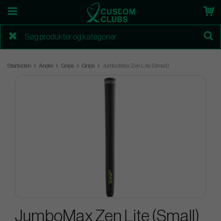
Startsiden
Andre
Grips
Grips
JumboMax Zen Lite (Small)
JumboMax Zen Lite (Small)