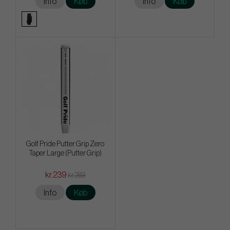
Info
Køb
Info
Køb
Golf Pride Putter Grip Zero
Taper Large (Putter Grip)
kr.239
kr.289
Info
Køb